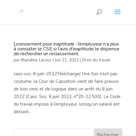
Licenciement pour inaptitude : l’employeur n’a plus
à consulter le CSE si l’avis d’inaptitude le dispense
de rechercher un reclassement.
par
Blandine Lacour
|
Juil 21, 2022
|
Droit du travail
cass-soc-8-juin-2022Télécharger Une fois n’est pas
coutume, la Cour de Cassation vient de faire preuve
de bon sens et de logique dans un arrêt du 8 juin
2022 (Cass. Soc. 8 juin 2022, n°20-22.500). Le Code
du travail impose à l’employeur, lorsqu’un salarié est
déclaré...
Rechercher